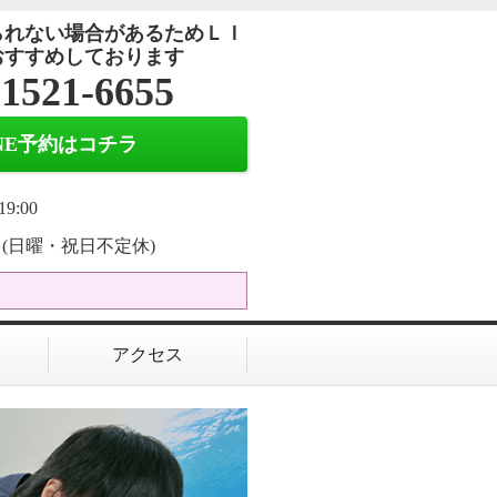
られない場合があるためＬＩ
おすすめしております
-1521-6655
INE予約はコチラ
19:00
(日曜・祝日不定休)
アクセス