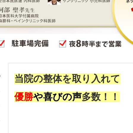
当院の整体を取り入れて
優勝
や喜びの声
多数！！