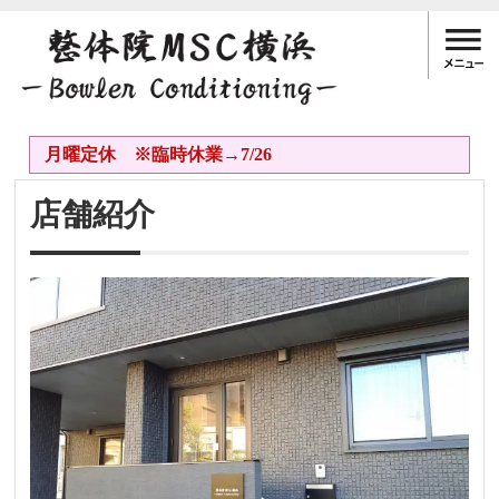
月曜定休 ※臨時休業→7/26
店舗紹介