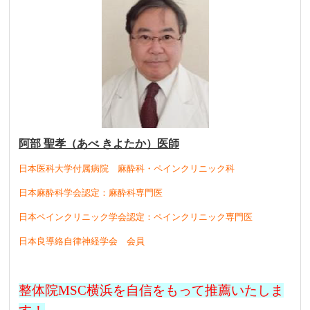
阿部 聖孝（あべ きよたか）医師
日本医科大学付属病院 麻酔科・ペインクリニック科
日本麻酔科学会認定：麻酔科専門医
日本ペインクリニック学会認定：ペインクリニック専門医
日本良導絡自律神経学会 会員
整体院MSC横浜を自信をもって推薦いたしま