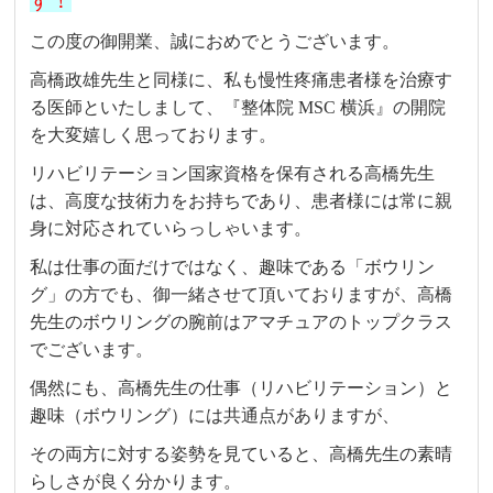
す！
この度の御開業、誠におめでとうございます。
高橋政雄先生と同様に、私も慢性疼痛患者様を治療す
る医師といたしまして、『整体院 MSC 横浜』の開院
を大変嬉しく思っております。
リハビリテーション国家資格を保有される高橋先生
は、高度な技術力をお持ちであり、患者様には常に親
身に対応されていらっしゃいます。
私は仕事の面だけではなく、趣味である「ボウリン
グ」の方でも、御一緒させて頂いておりますが、高橋
先生のボウリングの腕前はアマチュアのトップクラス
でございます。
偶然にも、高橋先生の仕事（リハビリテーション）と
趣味（ボウリング）には共通点がありますが、
その両方に対する姿勢を見ていると、高橋先生の素晴
らしさが良く分かります。