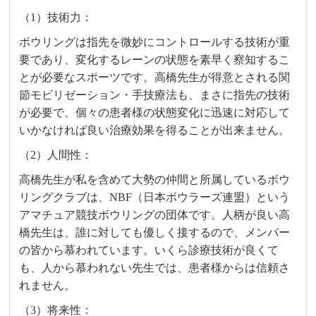
（1）技術力：
ボウリングは指先を微妙にコントロールする技術が重
要であり、変化するレーンの状態を素早く察知するこ
とが必要なスポーツです。高橋先生が得意とされる関
節モビリゼーション・手技療法も、まさに指先の技術
が必要で、個々の患者様の状態変化に迅速に対応して
いかなければ良い治療効果を得ることが出来ません。
（2）人間性：
高橋先生が私を含めて大勢の仲間と所属しているボウ
リングクラブは、NBF（日本ボウラーズ連盟）という
アマチュア競技ボウリングの団体です。人柄が良い高
橋先生は、誰に対しても優しく接するので、メンバー
の皆から慕われています。いくら診療技術が良くて
も、人から慕われない先生では、患者様からは信頼さ
れません。
（3）将来性：