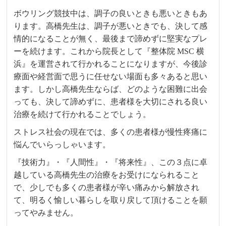
ボウリング競技中は、調子の良いときも悪いときもあ
ります。高橋先生は、調子が悪いときでも、決して感
情的になることが無く、最後まで諦めずに堅実なプレ
ーを続けます。これから院長として『整体院 MSC 横
浜』を運営されて行かれることになりますが、今後診
療面や経営面で思うに任せない場面も多々あると思い
ます。しかし高橋先生ならば、どのような困難に出会
っても、決して諦めずに、患者様を大切にされる良い
治療を続けて行かれることでしょう。
ストレス社会の現在では、多くの患者様が慢性疼痛に
悩んでいらっしゃいます。
『技術力』・『人間性』・『将来性』、この３点に卓
越している高橋先生の治療をお受けになられること
で、少しでも多くの患者様が辛い痛みから解放され
て、明るく愉しい暮らしを取り戻して頂けることを願
ってやみません。