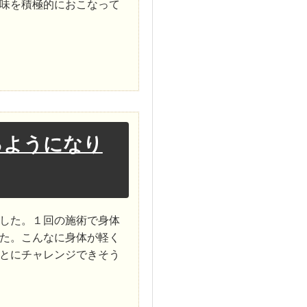
味を積極的におこなって
るようになり
した。１回の施術で身体
た。こんなに身体が軽く
とにチャレンジできそう