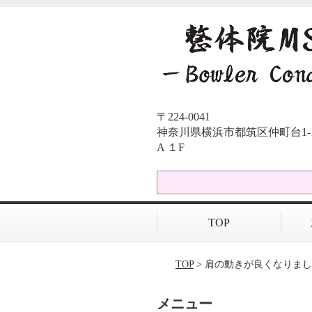
〒224-0041
神奈川県横浜市都筑区仲町台1-12-
A １F
TOP
TOP
> 肩の動きが良くなりま
メニュー